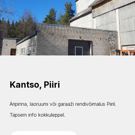
Kantso, Piiri
Äripinna, laoruumi või garaaži rendivõimalus Piiril.
Täpsem info kokkuleppel.