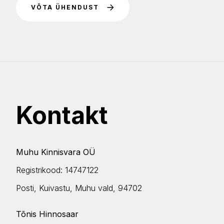
VÕTA ÜHENDUST
Kontakt
Muhu Kinnisvara OÜ
Registrikood: 14747122
Posti, Kuivastu
, Muhu vald, 94702
Tõnis Hinnosaar