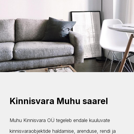
Kinnisvara Muhu saarel
Muhu Kinnisvara OÜ tegeleb endale kuuluvate
kinnisvaraobjektide haldamise, arenduse, rendi ja