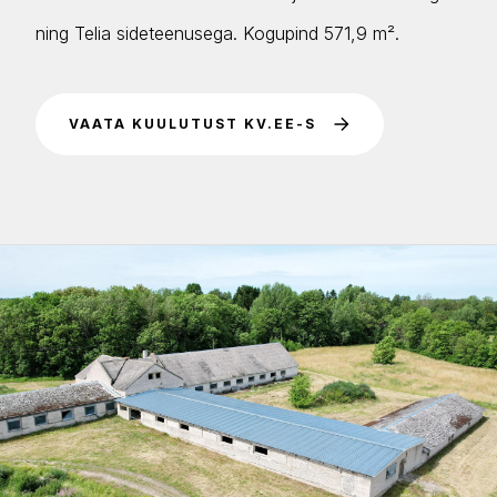
ning Telia sideteenusega. Kogupind 571,9 m².
VAATA KUULUTUST KV.EE-S