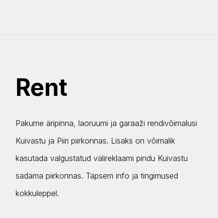
Rent
Pakume äripinna, laoruumi ja garaaži rendivõimalusi
Kuivastu ja Piiri piirkonnas. Lisaks on võimalik
kasutada valgustatud välireklaami pindu Kuivastu
sadama piirkonnas. Täpsem info ja tingimused
kokkuleppel.