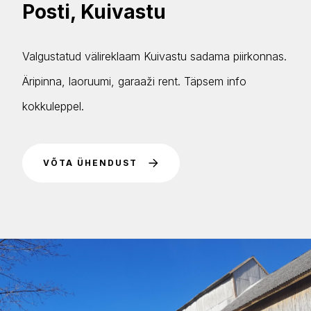
Posti, Kuivastu
Valgustatud välireklaam Kuivastu sadama piirkonnas.
Äripinna, laoruumi, garaaži rent. Täpsem info
kokkuleppel.
VÕTA ÜHENDUST